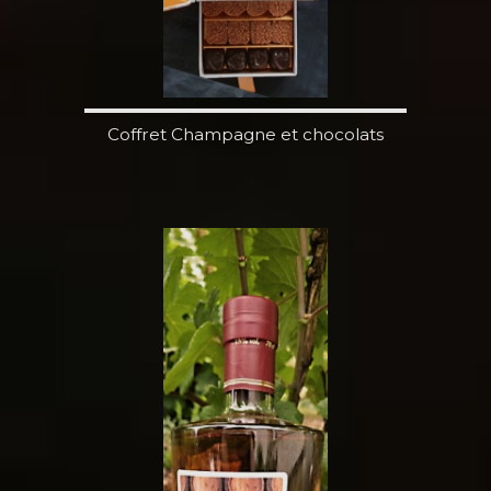
Coffret Champagne et chocolats