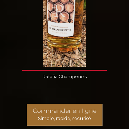
Ratafia Champenois
Commander en ligne
Simple, rapide, sécurisé