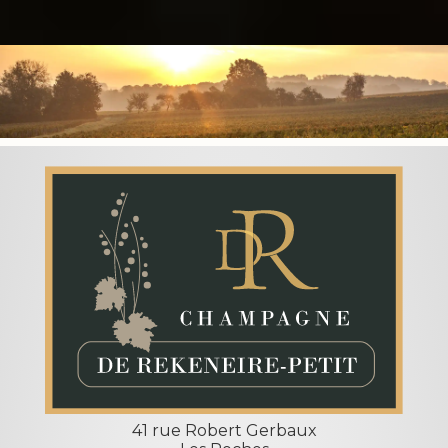
41 rue Robert Gerbaux