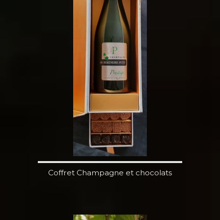
Coffret Champagne et chocolats