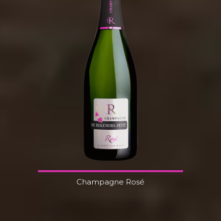
Champagne Rosé