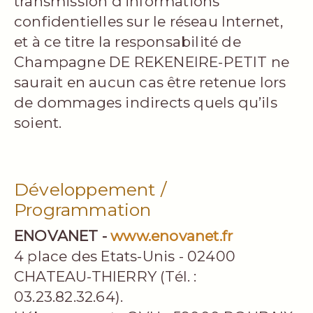
transmission d’informations
confidentielles sur le réseau Internet,
et à ce titre la responsabilité de
Champagne DE REKENEIRE-PETIT ne
saurait en aucun cas être retenue lors
de dommages indirects quels qu’ils
soient.
Développement /
Programmation
ENOVANET -
www.enovanet.fr
4 place des Etats-Unis - 02400
CHATEAU-THIERRY (Tél. :
03.23.82.32.64).