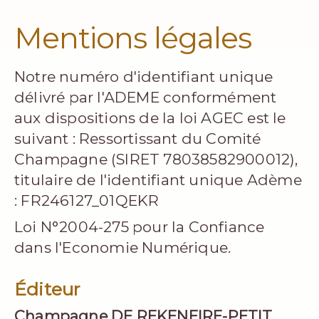
Mentions légales
Notre numéro d'identifiant unique
délivré par l'ADEME conformément
aux dispositions de la loi AGEC est le
suivant : Ressortissant du Comité
Champagne (SIRET 78038582900012),
titulaire de l'identifiant unique Adème
: FR246127_01QEKR
Loi N°2004-275 pour la Confiance
dans l'Economie Numérique.
Éditeur
Champagne DE REKENEIRE-PETIT