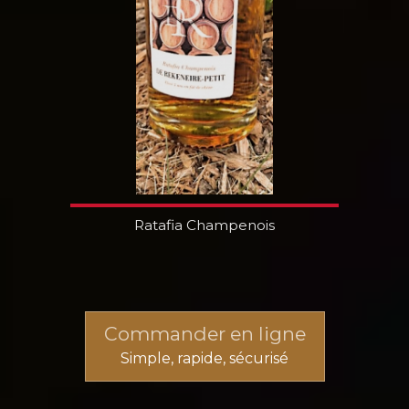
Ratafia Champenois
Commander en ligne
Simple, rapide, sécurisé