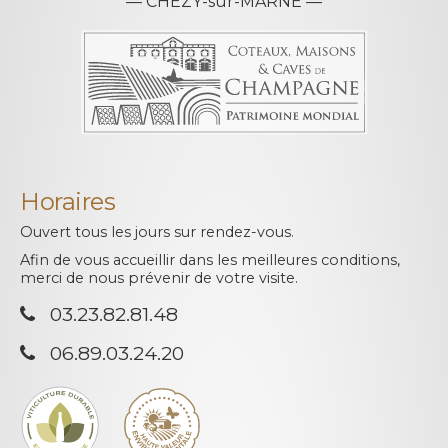
— CHEZY-sur-MARNE —
Horaires
Ouvert tous les jours sur rendez-vous.
Afin de vous accueillir dans les meilleures conditions,
merci de nous prévenir de votre visite.
03.23.82.81.48
06.89.03.24.20