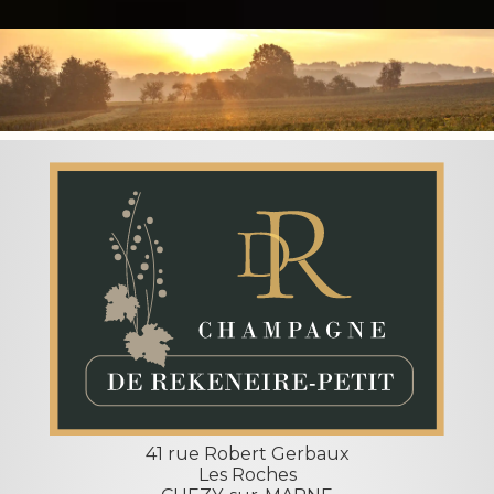
41 rue Robert Gerbaux
Les Roches