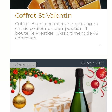
Coffret St Valentin
Coffret Blanc décoré d’un marquage à
chaud couleur or. Composition : 1
bouteille Prestige + Assortiment de 45
chocolats
…
02 nov. 2022
EVÉNEMENTS