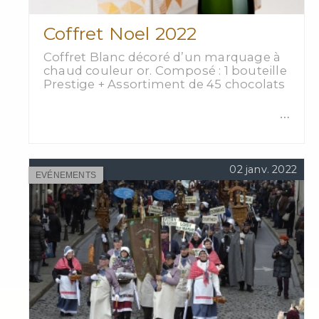
Coffret Noel 2022
Coffret Blanc décoré d’un marquage à
chaud couleur or. Composé : 1 bouteille
Prestige + Assortiment de 45 chocolats
…
02 janv. 2022
EVÉNEMENTS