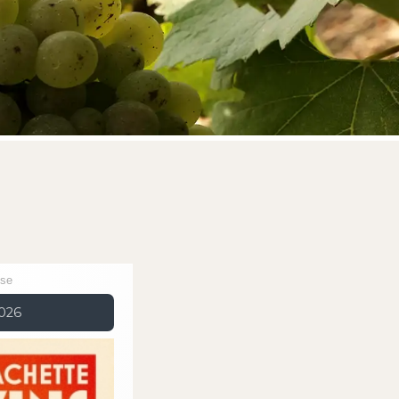
sse
2026