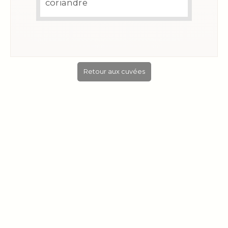
coriandre
Retour aux cuvées