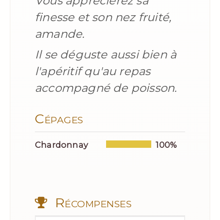
Vous apprécierez sa
finesse et son nez fruité,
amande.
Il se déguste aussi bien à
l'apéritif qu'au repas
accompagné de poisson.
Cépages
Chardonnay
100%
Récompenses