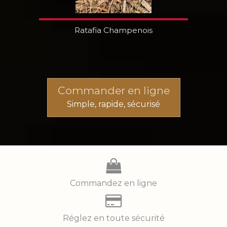
Ratafia Champenois
Commander en ligne
Simple, rapide, sécurisé
Commandez en ligne
Réglez en toute sécurité