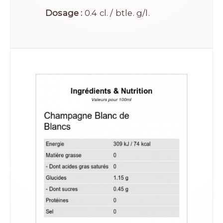
Dosage :
0.4 cl. / btle. g/l.