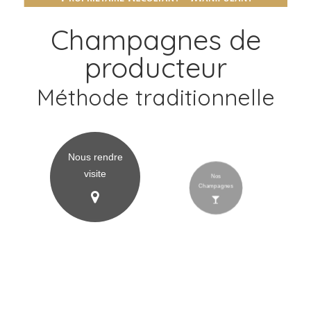
Champagnes de
producteur
Méthode traditionnelle
Nous rendre
visite
Nos
Champagnes
Commander en
ligne