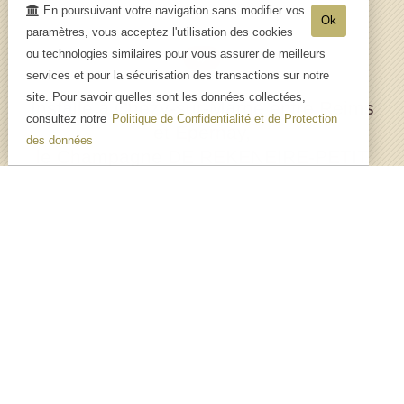
En poursuivant votre navigation sans modifier vos
Ok
paramètres, vous acceptez l'utilisation des cookies
ou technologies similaires pour vous assurer de meilleurs
services et pour la sécurisation des transactions sur notre
site. Pour savoir quelles sont les données collectées,
Installé à Chézy-sur-Marne entre Reims
consultez notre
Politique de Confidentialité et de Protection
et Epernay,
des données
le Champagne DE REKENEIRE-PETIT
élabore entièrement
ses champagnes au domaine depuis 3
générations.