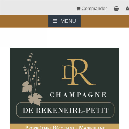
Commander
MENU